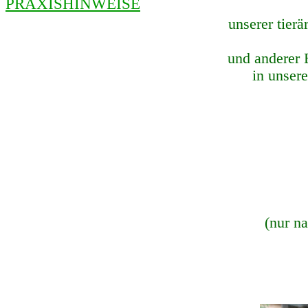
PRAXISHINWEISE
unserer tier
und anderer 
in unser
(nur n