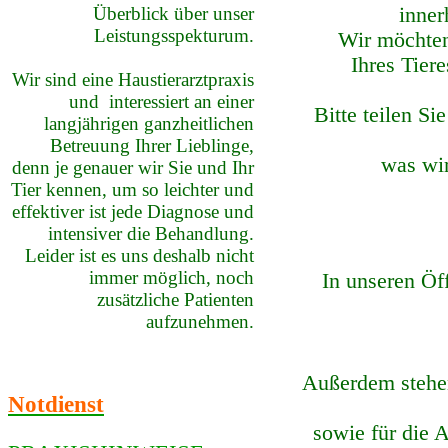
Überblick über unser
inner
Leistungsspekturum.
Wir möchten
Ihres Tier
Wir sind eine Haustierarztpraxis
und interessiert an einer
Bitte teilen S
langjährigen ganzheitlichen
Betreuung Ihrer Lieblinge,
was wir
denn je genauer wir Sie und Ihr
Tier kennen, um so leichter und
effektiver ist jede Diagnose und
intensiver die Behandlung.
Leider ist es uns deshalb nicht
immer möglich, noch
In unseren Öf
zusätzliche Patienten
aufzunehmen.
Außerdem stehen
Notdienst
sowie für die 